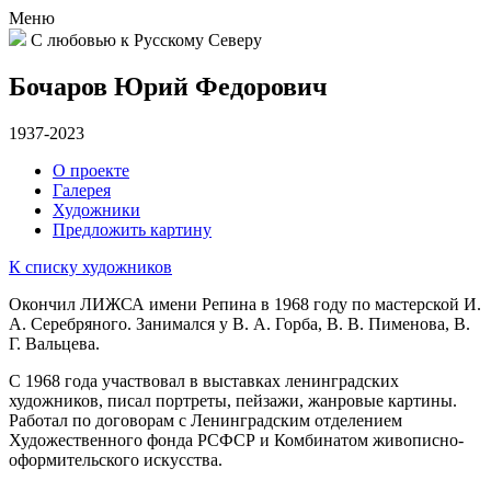
Меню
С любовью к Русскому Северу
Бочаров Юрий Федорович
1937-2023
О проекте
Галерея
Художники
Предложить картину
К списку художников
Окончил ЛИЖСА имени Репина в 1968 году по мастерской И.
А. Серебряного. Занимался у В. А. Горба, В. В. Пименова, В.
Г. Вальцева.
С 1968 года участвовал в выставках ленинградских
художников, писал портреты, пейзажи, жанровые картины.
Работал по договорам с Ленинградским отделением
Художественного фонда РСФСР и Комбинатом живописно-
оформительского искусства.