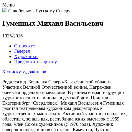
Меню
С любовью к Русскому Северу
Гуменных Михаил Васильевич
1925-2016
О проекте
Галерея
Художники
Предложить картину
К списку художников
Родился в д. Борневка Северо-Казахстанской области.
Участник Великой Отечественной войны. Награжден
боевыми орденами и медалями. В раннем возрасте будущий
художник осиротел и попал в детский дом. Приехав в
Екатеринбург (Свердловск), Михаил Васильевич Гуменных
работал театральным художником-декоратором, в
художественных мастерских. Активный участник городских,
областных, зональных, республиканских выставок с 1959
года. Член Союза художников (с 1970 года). Художник
совершил поездки по всей стране: Камчатка, Чукотка,