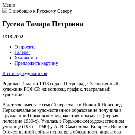
Меню
С любовью к Русскому Северу
Гусева Тамара Петровна
1918-2002
О проекте
Галерея
Художники
Предложить картину
К списку художников
Родилась 1 марта 1918 года в Петрограде. Заслуженный
художник РСФСР, живописец, график, театральный
художник.
В детстве вместе с семьёй переехала в Нижний Новгород.
Первоначальное художественное образование получила в
кружке при Горьковском художественном музее (первая
половина 1930-х). Училась в Горьковском художественном
училище (1935—1940) у А. В. Самсонова. Во время Великой
Отечественной войны исполняла обязанности директора