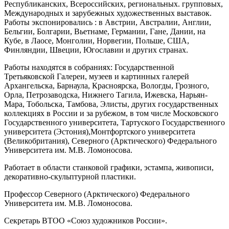
Республиканских, Всероссийских, региональных. групповых,
Международных и зарубежных художественных выставок.
Работы экспонировались : в Австрии, Австралии, Англии,
Бельгии, Болгарии, Вьетнаме, Германии, Гане, Дании, на
Кубе, в Лаосе, Монголии, Норвегии, Польше, США,
Финляндии, Швеции, Югославии и других странах.
Работы находятся в собраниях: Государственной
Третьяковской Галереи, музеев и картинных галерей
Архангельска, Барнаула, Красноярска, Вологды, Грозного,
Орла, Петрозаводска, Нижнего Тагила, Ижевска, Нарьян-
Мара, Тобольска, Тамбова, Элисты, других государственных
коллекциях в России и за рубежом, в том числе Московского
Государственного университета, Тартуского Государственного
университета (Эстония),Монтфортского университета
(Великобритания), Северного (Арктического) Федерального
Университета им. М.В. Ломоносова.
Работает в области станковой графики, эстампа, живописи,
декоративно-скульптурной пластики.
Профессор Северного (Арктического) Федерального
Университета им. М.В. Ломоносова.
Секретарь ВТОО «Союз художников России».