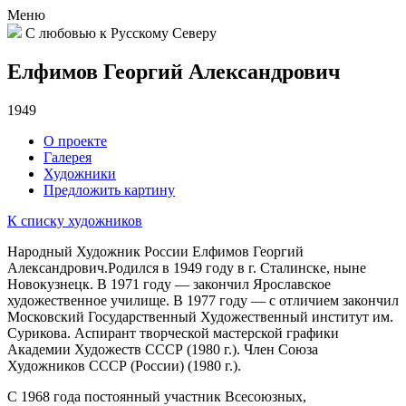
Меню
С любовью к Русскому Северу
Елфимов Георгий Александрович
1949
О проекте
Галерея
Художники
Предложить картину
К списку художников
Народный Художник России Елфимов Георгий
Александрович.Родился в 1949 году в г. Сталинске, ныне
Новокузнецк. В 1971 году — закончил Ярославское
художественное училище. В 1977 году — с отличием закончил
Московский Государственный Художественный институт им.
Сурикова. Аспирант творческой мастерской графики
Академии Художеств СССР (1980 г.). Член Союза
Художников СССР (России) (1980 г.).
С 1968 года постоянный участник Всесоюзных,