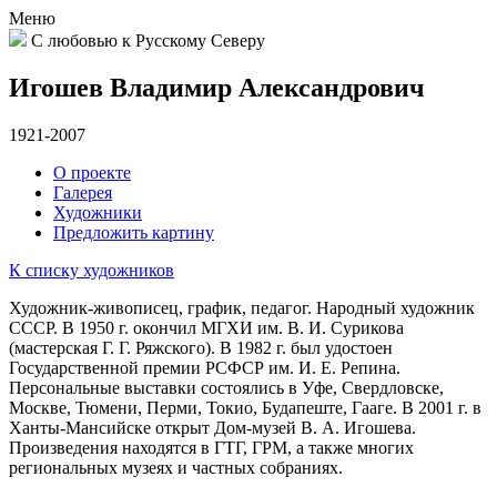
Меню
С любовью к Русскому Северу
Игошев Владимир Александрович
1921-2007
О проекте
Галерея
Художники
Предложить картину
К списку художников
Художник-живописец, график, педагог. Народный художник
СССР. В 1950 г. окончил МГХИ им. В. И. Сурикова
(мастерская Г. Г. Ряжского). В 1982 г. был удостоен
Государственной премии РСФСР им. И. Е. Репина.
Персональные выставки состоялись в Уфе, Свердловске,
Москве, Тюмени, Перми, Токио, Будапеште, Гааге. В 2001 г. в
Ханты-Мансийске открыт Дом-музей В. А. Игошева.
Произведения находятся в ГТГ, ГРМ, а также многих
региональных музеях и частных собраниях.