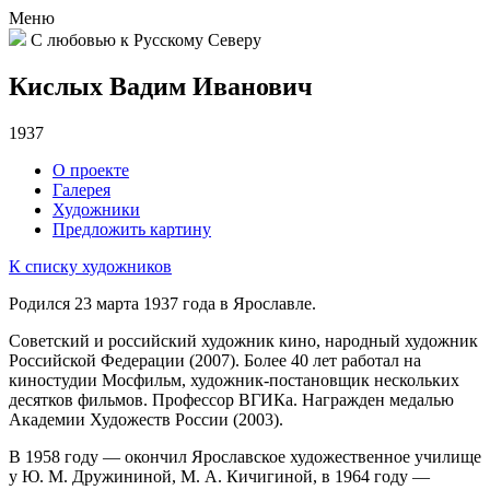
Меню
С любовью к Русскому Северу
Кислых Вадим Иванович
1937
О проекте
Галерея
Художники
Предложить картину
К списку художников
Родился 23 марта 1937 года в Ярославле.
Советский и российский художник кино, народный художник
Российской Федерации (2007). Более 40 лет работал на
киностудии Мосфильм, художник-постановщик нескольких
десятков фильмов. Профессор ВГИКа. Награжден медалью
Академии Художеств России (2003).
В 1958 году — окончил Ярославское художественное училище
у Ю. М. Дружининой, М. А. Кичигиной, в 1964 году —