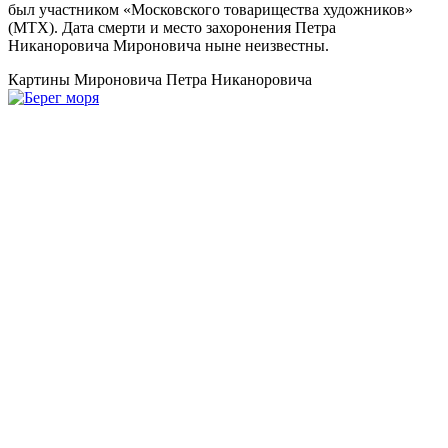
был участником «Московского товарищества художников»
(МТХ). Дата смерти и место захоронения Петра
Никаноровича Мироновича ныне неизвестны.
Картины Мироновича Петра Никаноровича