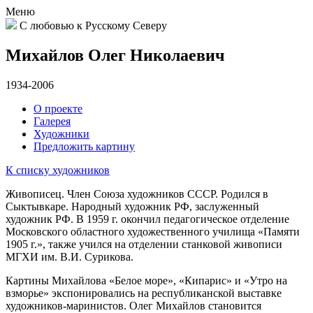
Меню
С любовью к Русскому Северу
Михайлов Олег Николаевич
1934-2006
О проекте
Галерея
Художники
Предложить картину
К списку художников
Живописец. Член Союза художников СССР. Родился в
Сыктывкаре. Народный художник РФ, заслуженный
художник РФ. В 1959 г. окончил педагогическое отделение
Московского областного художественного училища «Памяти
1905 г.», также учился на отделении станковой живописи
МГХИ им. В.И. Сурикова.
Картины Михайлова «Белое море», «Кипарис» и «Утро на
взморье» экспонировались на республиканской выставке
художников-маринистов. Олег Михайлов становится