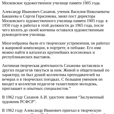
Московское художественное училище памяти 1905 года.
Александр Иванович Саханов, ученик Василия Николаевича
Бакшеева и Сергея Герасимова, занял пост директора
Московского художественного училища памяти 1905 года в
1950 году и работал в этой должности до 1965 года, после
чего вплоть до своей кончины оставался художественным
руководителем училища.
Многообразны были его творческие устремления, он работал
в жанровой композиции, в портрете, в пейзаже. Его имя
можно найти в каталогах крупнейших всесоюзных и
республиканских выставок.
Активная творческая деятельность Саханова заставляла и
других педагогов тянуться за ним. Живой и общительный по
характеру, он был душой коллектива преподавателей на
вечерах и в творческих поездках. С большим умением он
вводит в коллектив педагогов талантливую молодежь,
приглашает и опытных специалистов.”
В 1962 году Саханов А.И. удостоен звания “Заслуженный
художник РСФСР”.
В 1962 году Александр Иванович приехал в творческую