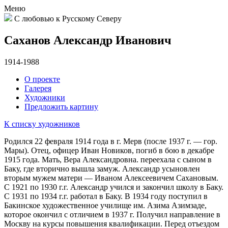
Меню
С любовью к Русскому Северу
Саханов Александр Иванович
1914-1988
О проекте
Галерея
Художники
Предложить картину
К списку художников
Родился 22 февраля 1914 года в г. Мерв (после 1937 г. — гор.
Мары). Отец, офицер Иван Новиков, погиб в бою в декабре
1915 года. Мать, Вера Александровна. переехала с сыном в
Баку, где вторично вышла замуж. Александр усыновлен
вторым мужем матери — Иваном Алексеевичем Сахановым.
С 1921 по 1930 г.г. Александр учился и закончил школу в Баку.
С 1931 по 1934 г.г. работал в Баку. В 1934 году поступил в
Бакинское художественное училище им. Азима Азимзаде,
которое окончил с отличием в 1937 г. Получил направление в
Москву на курсы повышения квалификации. Перед отъездом