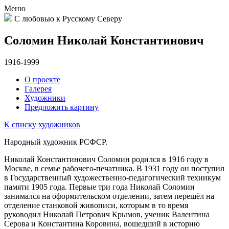
Меню
С любовью к Русскому Северу
Соломин Николай Константинович
1916-1999
О проекте
Галерея
Художники
Предложить картину
К списку художников
Народный художник РСФСР.
Николай Константинович Соломин родился в 1916 году в
Москве, в семье рабочего-печатника. В 1931 году он поступил
в Государственный художественно-педагогический техникум
памяти 1905 года. Первые три года Николай Соломин
занимался на оформительском отделении, затем перешёл на
отделение станковой живописи, которым в то время
руководил Николай Петрович Крымов, ученик Валентина
Серова и Константина Коровина, вошедший в историю