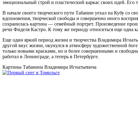
эмоциональный строй и пластический каркас своих идей. Его тв
В начале своего творческого пути Табанин уехал на Кубу со с
вдохновения, творческой свободы и совершенно иного восприя
сохранилась картина — семейный портрет. Произведение прон
речи Фиделя Кастро. К тому же периоду относиться еще одна 
Еще один яркий период жизни и творчества Владимира Игнатье
другой вкус жизни, окунулся в атмосферу художественной боге
только новыми красками, но и более совершенными и свободн
работал в Ленинграде, а теперь в Петербурге.
Картины Табанина Владимира Игнатьевича