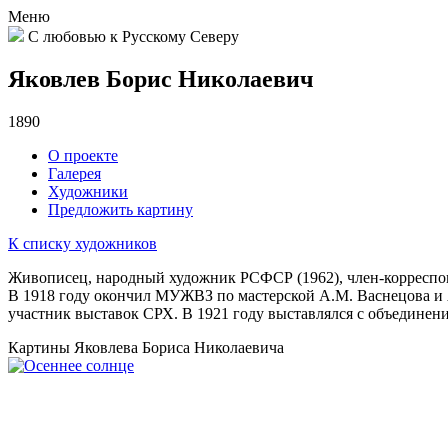
Меню
С любовью к Русскому Северу
Яковлев Борис Николаевич
1890
О проекте
Галерея
Художники
Предложить картину
К списку художников
Живописец, народный художник РСФСР (1962), член-корреспон
В 1918 году окончил МУЖВЗ по мастерской А.М. Васнецова и А
участник выставок СРХ. В 1921 году выставлялся с объединен
Картины Яковлева Бориса Николаевича