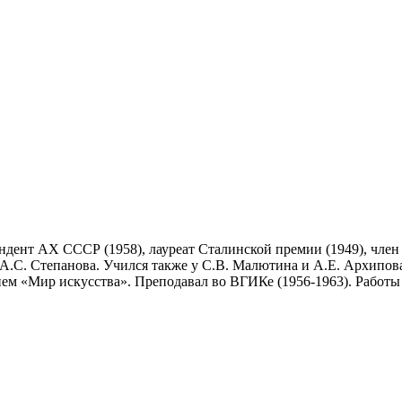
дент АХ СССР (1958), лауреат Сталинской премии (1949), член
.С. Степанова. Учился также у С.В. Малютина и А.Е. Архипова.
ием «Мир искусства». Преподавал во ВГИКе (1956-1963). Работы