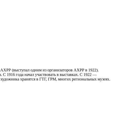
 АХРР (выступал одним из организаторов АХРР в 1922).
 С 1916 года начал участвовать в выставках. С 1922 —
 художника хранятся в ГТГ, ГРМ, многих региональных музеях.