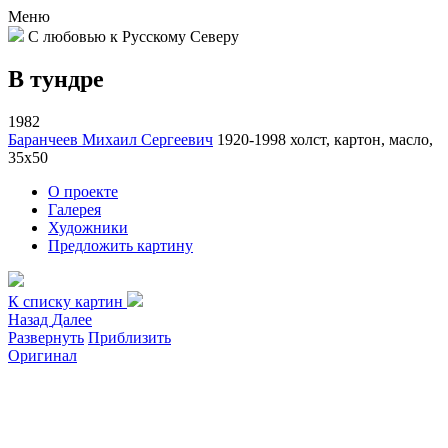
Меню
С любовью к Русскому Северу
В тундре
1982
Баранчеев Михаил Сергеевич
1920-1998
холст, картон, масло,
35х50
О проекте
Галерея
Художники
Предложить картину
К списку картин
Назад
Далее
Развернуть
Приблизить
Оригинал