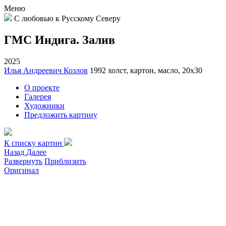
Меню
С любовью к Русскому Северу
ГМС Индига. Залив
2025
Илья Андреевич Козлов
1992
холст, картон, масло, 20х30
О проекте
Галерея
Художники
Предложить картину
К списку картин
Назад
Далее
Развернуть
Приблизить
Оригинал