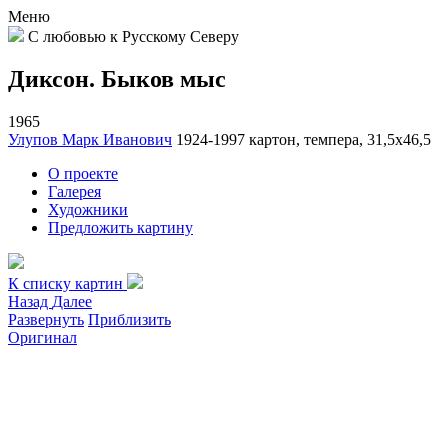
Меню
С любовью к Русскому Северу
Диксон. Быков мыс
1965
Улупов Марк Иванович
1924-1997
картон, темпера, 31,5х46,5
О проекте
Галерея
Художники
Предложить картину
К списку картин
Назад
Далее
Развернуть
Приблизить
Оригинал