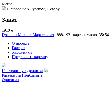
Меню
С любовью к Русскому Северу
Закат
1910-е
Гужавин Михаил Маркелович
1888-1931
картон, масло, 35х54
О проекте
Галерея
Художники
Предложить картину
На страницу художника
Развернуть
Приблизить
Оригинал