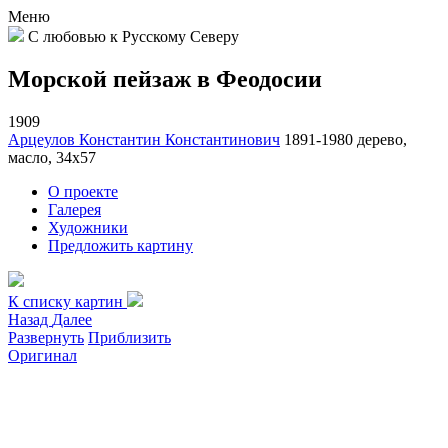
Меню
С любовью к Русскому Северу
Морской пейзаж в Феодосии
1909
Арцеулов Константин Константинович
1891-1980
дерево,
масло, 34х57
О проекте
Галерея
Художники
Предложить картину
К списку картин
Назад
Далее
Развернуть
Приблизить
Оригинал