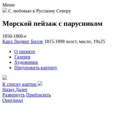
Меню
С любовью к Русскому Северу
Морской пейзаж с парусником
1850-1860-е
Карл Людвиг Билле
1815-1898
холст, масло, 19х25
О проекте
Галерея
Художники
Предложить картину
К списку картин
Назад
Далее
Развернуть
Приблизить
Оригинал