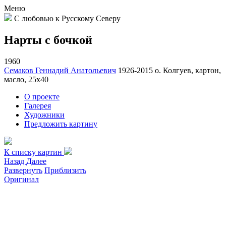
Меню
С любовью к Русскому Северу
Нарты с бочкой
1960
Семаков Геннадий Анатольевич
1926-2015
о. Колгуев, картон,
масло, 25х40
О проекте
Галерея
Художники
Предложить картину
К списку картин
Назад
Далее
Развернуть
Приблизить
Оригинал