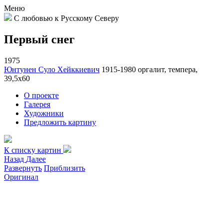
Меню
С любовью к Русскому Северу
Первый снег
1975
Юнтунен Суло Хейккиевич
1915-1980
оргалит, темпера,
39,5х60
О проекте
Галерея
Художники
Предложить картину
К списку картин
Назад
Далее
Развернуть
Приблизить
Оригинал