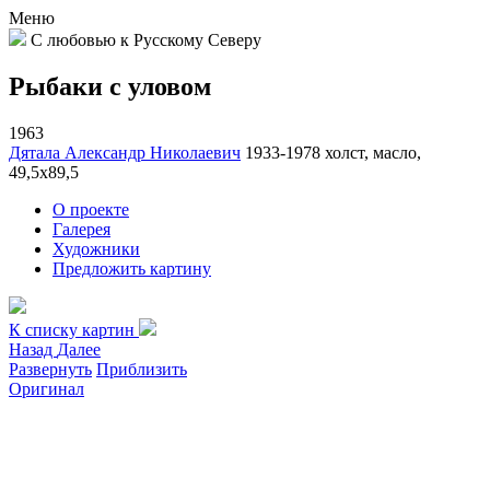
Меню
С любовью к Русскому Северу
Рыбаки с уловом
1963
Дятала Александр Николаевич
1933-1978
холст, масло,
49,5х89,5
О проекте
Галерея
Художники
Предложить картину
К списку картин
Назад
Далее
Развернуть
Приблизить
Оригинал