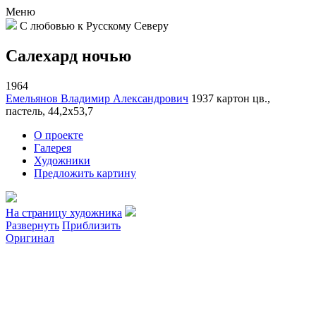
Меню
С любовью к Русскому Северу
Салехард ночью
1964
Емельянов Владимир Александрович
1937
картон цв.,
пастель, 44,2х53,7
О проекте
Галерея
Художники
Предложить картину
На страницу художника
Развернуть
Приблизить
Оригинал