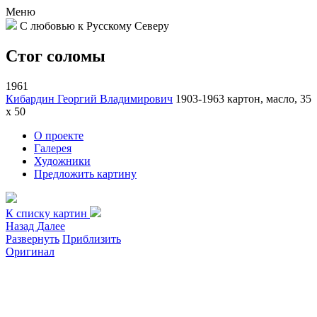
Меню
С любовью к Русскому Северу
Стог соломы
1961
Кибардин Георгий Владимирович
1903-1963
картон, масло, 35
х 50
О проекте
Галерея
Художники
Предложить картину
К списку картин
Назад
Далее
Развернуть
Приблизить
Оригинал