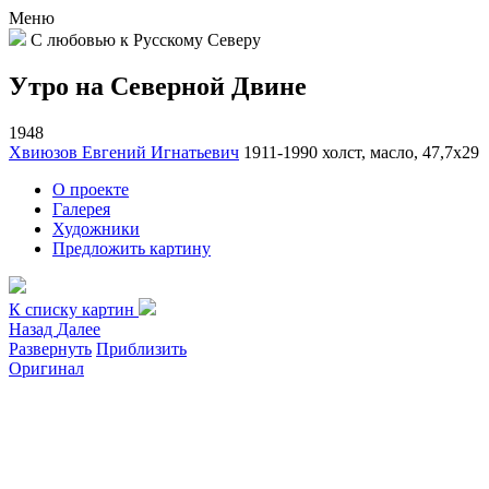
Меню
С любовью к Русскому Северу
Утро на Северной Двине
1948
Хвиюзов Евгений Игнатьевич
1911-1990
холст, масло, 47,7х29
О проекте
Галерея
Художники
Предложить картину
К списку картин
Назад
Далее
Развернуть
Приблизить
Оригинал