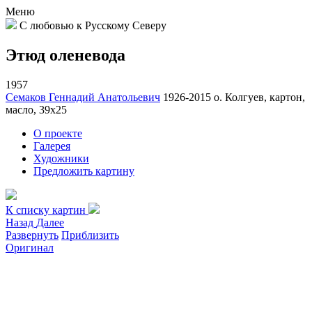
Меню
С любовью к Русскому Северу
Этюд оленевода
1957
Семаков Геннадий Анатольевич
1926-2015
о. Колгуев, картон,
масло, 39х25
О проекте
Галерея
Художники
Предложить картину
К списку картин
Назад
Далее
Развернуть
Приблизить
Оригинал