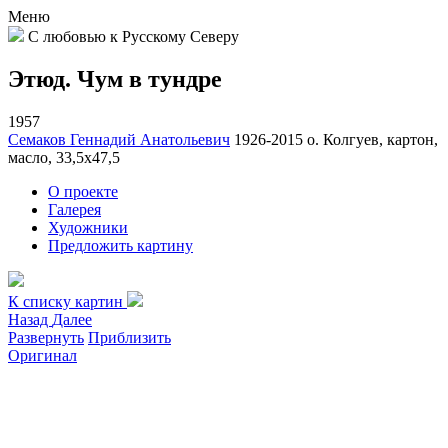
Меню
С любовью к Русскому Северу
Этюд. Чум в тундре
1957
Семаков Геннадий Анатольевич
1926-2015
о. Колгуев, картон,
масло, 33,5х47,5
О проекте
Галерея
Художники
Предложить картину
К списку картин
Назад
Далее
Развернуть
Приблизить
Оригинал